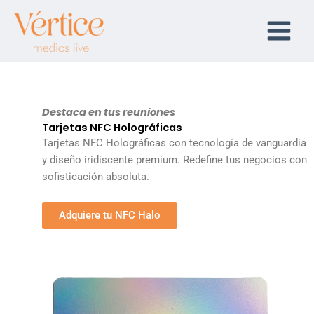
Ir
al
contenido
Destaca en tus reuniones
Tarjetas NFC Holográficas
Tarjetas NFC Holográficas con tecnología de vanguardia
y diseño iridiscente premium. Redefine tus negocios con
sofisticación absoluta.
Adquiere tu NFC Halo