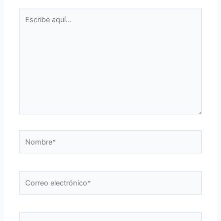
Escribe
aquí...
Nombre*
Correo
electrónico*
Web