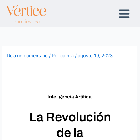
Ir
al
contenido
Deja un comentario
/ Por
camila
/
agosto 19, 2023
Inteligencia Artifical
La Revolución
de la